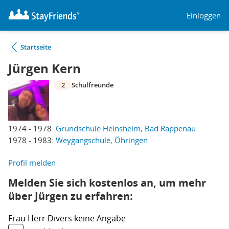
Einloggen
Startseite
Jürgen Kern
2
Schulfreunde
1974 - 1978:
Grundschule Heinsheim, Bad Rappenau
1978 - 1983:
Weygangschule, Öhringen
Profil melden
Melden Sie sich kostenlos an, um mehr
über Jürgen zu erfahren:
Frau
Herr
Divers
keine Angabe