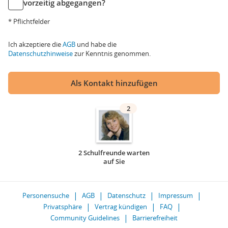
vorzeitig abgegangen?
* Pflichtfelder
Ich akzeptiere die
AGB
und habe die
Datenschutzhinweise
zur Kenntnis genommen.
Als Kontakt hinzufügen
2
2 Schulfreunde warten
auf Sie
Personensuche
AGB
Datenschutz
Impressum
Privatsphäre
Vertrag kündigen
FAQ
Community Guidelines
Barrierefreiheit