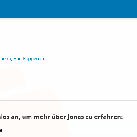
sheim, Bad Rappenau
nlos an, um mehr über Jonas zu erfahren:
e