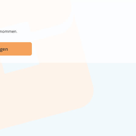
genommen.
ügen