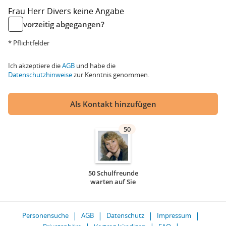
Frau
Herr
Divers
keine Angabe
vorzeitig abgegangen?
* Pflichtfelder
Ich akzeptiere die
AGB
und habe die
Datenschutzhinweise
zur Kenntnis genommen.
Als Kontakt hinzufügen
50
50 Schulfreunde
warten auf Sie
Personensuche
AGB
Datenschutz
Impressum