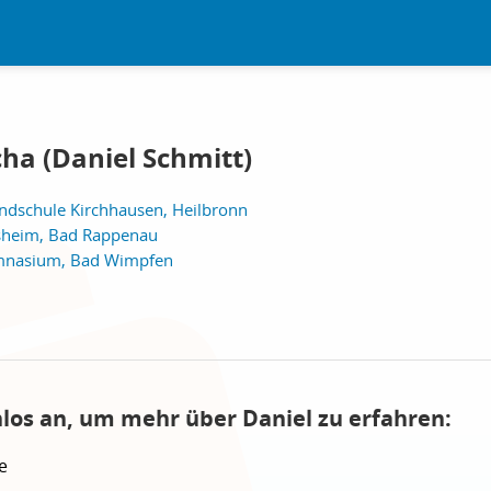
ha (Daniel Schmitt)
dschule Kirchhausen, Heilbronn
sheim, Bad Rappenau
mnasium, Bad Wimpfen
nlos an, um mehr über Daniel zu erfahren:
e