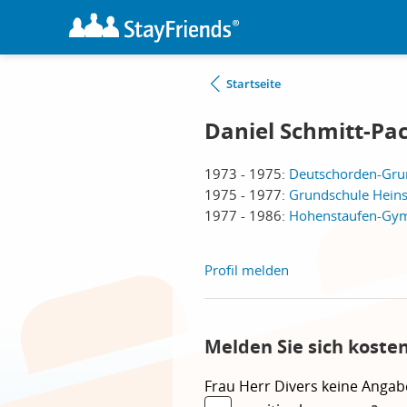
Startseite
Daniel Schmitt-Pac
1973 - 1975:
Deutschorden-Grun
1975 - 1977:
Grundschule Hein
1977 - 1986:
Hohenstaufen-Gy
Profil melden
Melden Sie sich koste
Frau
Herr
Divers
keine Angab