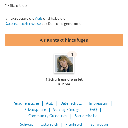
* Pflichtfelder
Ich akzeptiere die
AGB
und habe die
Datenschutzhinweise
zur Kenntnis genommen.
Als Kontakt hinzufügen
1
1 Schulfreund wartet
auf Sie
Personensuche
AGB
Datenschutz
Impressum
Privatsphäre
Vertrag kündigen
FAQ
Community Guidelines
Barrierefreiheit
Schweiz
Österreich
Frankreich
Schweden