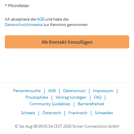
* Pflichtfelder
Ich akzeptiere die
AGB
und habe die
Datenschutzhinweise
zur Kenntnis genommen.
Als Kontakt hinzufügen
Personensuche
AGB
Datenschutz
Impressum
Privatsphäre
Vertrag kündigen
FAQ
Community Guidelines
Barrierefreiheit
Schweiz
Österreich
Frankreich
Schweden
© Sat Aug 08 09:05:54 CEST 2026 Ströer Connections GmbH