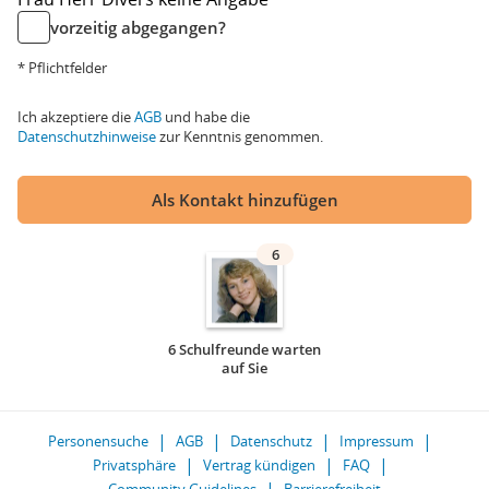
vorzeitig abgegangen?
* Pflichtfelder
Ich akzeptiere die
AGB
und habe die
Datenschutzhinweise
zur Kenntnis genommen.
Als Kontakt hinzufügen
6
6 Schulfreunde warten
auf Sie
Personensuche
AGB
Datenschutz
Impressum
Privatsphäre
Vertrag kündigen
FAQ