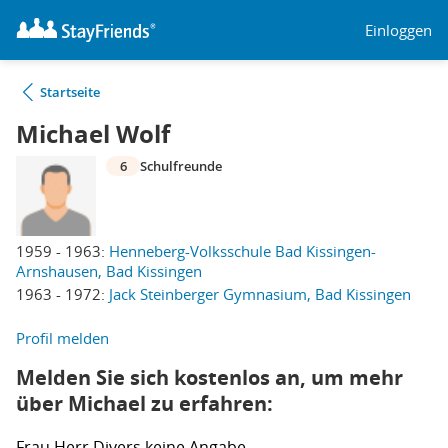
Einloggen
Startseite
Michael Wolf
6
Schulfreunde
1959 - 1963:
Henneberg-Volksschule Bad Kissingen-
Arnshausen, Bad Kissingen
1963 - 1972:
Jack Steinberger Gymnasium, Bad Kissingen
Profil melden
Melden Sie sich kostenlos an, um mehr
über Michael zu erfahren:
Frau
Herr
Divers
keine Angabe