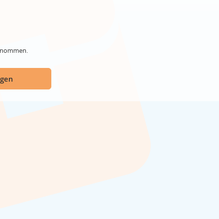
genommen.
ügen