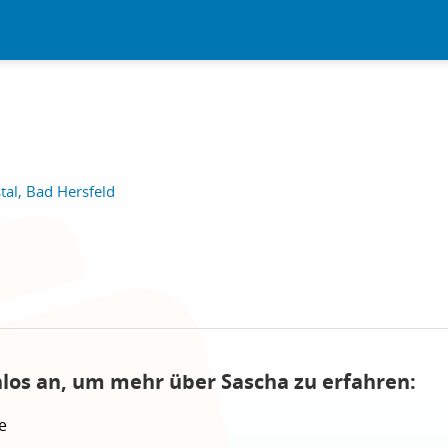
al, Bad Hersfeld
nlos an, um mehr über Sascha zu erfahren:
e