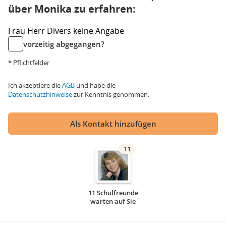
über Monika zu erfahren:
Frau
Herr
Divers
keine Angabe
vorzeitig abgegangen?
* Pflichtfelder
Ich akzeptiere die
AGB
und habe die
Datenschutzhinweise
zur Kenntnis genommen.
Als Kontakt hinzufügen
11
11 Schulfreunde
warten auf Sie