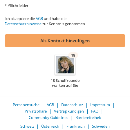
* Pflichtfelder
Ich akzeptiere die
AGB
und habe die
Datenschutzhinweise
zur Kenntnis genommen.
Als Kontakt hinzufügen
18
18 Schulfreunde
warten auf Sie
Personensuche
AGB
Datenschutz
Impressum
Privatsphäre
Vertrag kündigen
FAQ
Community Guidelines
Barrierefreiheit
Schweiz
Österreich
Frankreich
Schweden