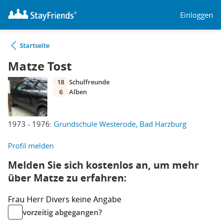
Einloggen
Startseite
Matze Tost
18
Schulfreunde
6
Alben
1973 - 1976:
Grundschule Westerode, Bad Harzburg
Profil melden
Melden Sie sich kostenlos an, um mehr
über Matze zu erfahren:
Frau
Herr
Divers
keine Angabe
vorzeitig abgegangen?