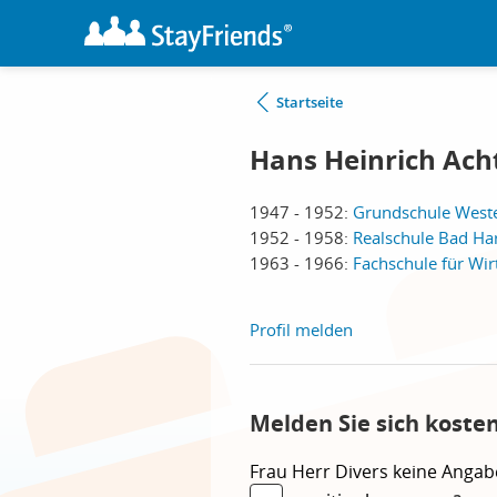
Startseite
Hans Heinrich Ac
1947 - 1952:
Grundschule West
1952 - 1958:
Realschule Bad Ha
1963 - 1966:
Fachschule für Wir
Profil melden
Melden Sie sich koste
Frau
Herr
Divers
keine Angab