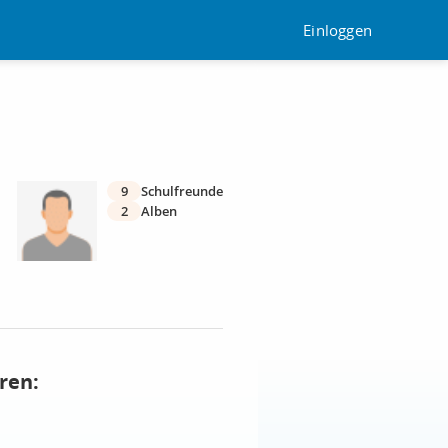
Einloggen
9
Schulfreunde
2
Alben
ren: