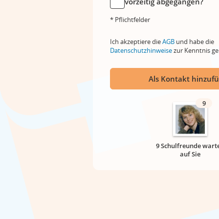
vorzeitig abgegangen?
* Pflichtfelder
Ich akzeptiere die
AGB
und habe die
Datenschutzhinweise
zur Kenntnis 
Als Kontakt hinzuf
9
9 Schulfreunde wart
auf Sie