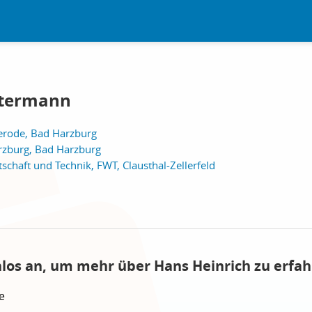
htermann
erode, Bad Harzburg
rzburg, Bad Harzburg
tschaft und Technik, FWT, Clausthal-Zellerfeld
nlos an, um mehr über Hans Heinrich zu erfah
e