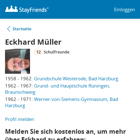
Einloggen
Startseite
Eckhard Müller
12
Schulfreunde
1958 - 1962:
Grundschule Westerode, Bad Harzburg
1962 - 1967:
Grund- und Hauptschule Rüningen,
Braunschweig
1962 - 1971:
Werner-von-Siemens-Gymnasium, Bad
Harzburg
Profil melden
Melden Sie sich kostenlos an, um mehr
über Eckhard zu erfahren: