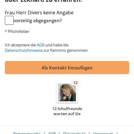
Frau
Herr
Divers
keine Angabe
vorzeitig abgegangen?
* Pflichtfelder
Ich akzeptiere die
AGB
und habe die
Datenschutzhinweise
zur Kenntnis genommen.
Als Kontakt hinzufügen
12
12 Schulfreunde
warten auf Sie
Personensuche
AGB
Datenschutz
Impressum