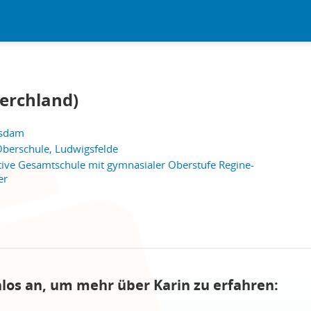
Ferchland)
tsdam
berschule, Ludwigsfelde
tive Gesamtschule mit gymnasialer Oberstufe Regine-
er
nlos an, um mehr über Karin zu erfahren: