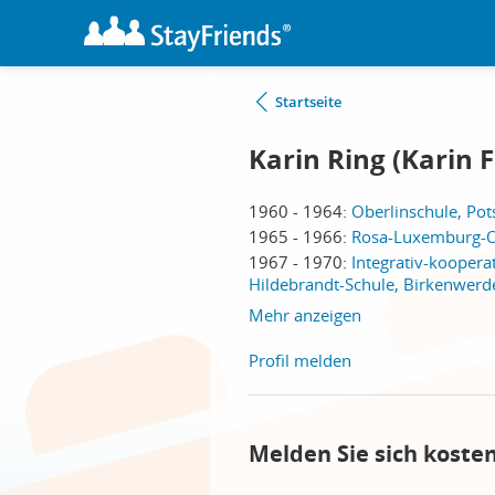
Startseite
Karin Ring (Karin 
1960 - 1964:
Oberlinschule, Po
1965 - 1966:
Rosa-Luxemburg-O
1967 - 1970:
Integrativ-koopera
Hildebrandt-Schule, Birkenwerd
Mehr anzeigen
Profil melden
Melden Sie sich koste