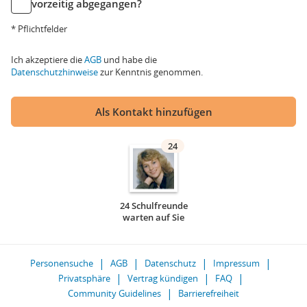
vorzeitig abgegangen?
* Pflichtfelder
Ich akzeptiere die
AGB
und habe die
Datenschutzhinweise
zur Kenntnis genommen.
Als Kontakt hinzufügen
24
24 Schulfreunde
warten auf Sie
Personensuche
AGB
Datenschutz
Impressum
Privatsphäre
Vertrag kündigen
FAQ
Community Guidelines
Barrierefreiheit