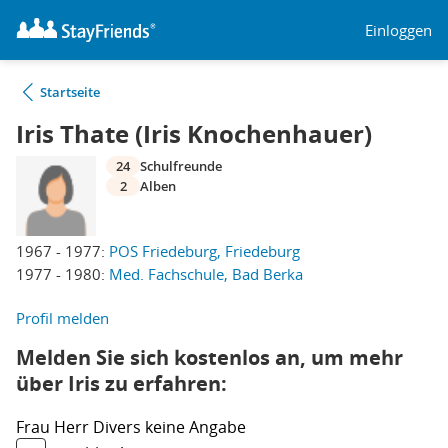
Einloggen
Startseite
Iris Thate (Iris Knochenhauer)
24
Schulfreunde
2
Alben
1967 - 1977:
POS Friedeburg, Friedeburg
1977 - 1980:
Med. Fachschule, Bad Berka
Profil melden
Melden Sie sich kostenlos an, um mehr
über Iris zu erfahren:
Frau
Herr
Divers
keine Angabe