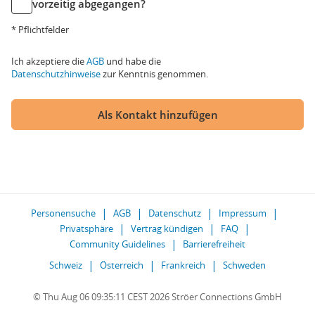
vorzeitig abgegangen?
* Pflichtfelder
Ich akzeptiere die
AGB
und habe die
Datenschutzhinweise
zur Kenntnis genommen.
Als Kontakt hinzufügen
Personensuche
AGB
Datenschutz
Impressum
Privatsphäre
Vertrag kündigen
FAQ
Community Guidelines
Barrierefreiheit
Schweiz
Österreich
Frankreich
Schweden
© Thu Aug 06 09:35:11 CEST 2026 Ströer Connections GmbH