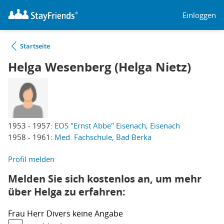
Einloggen
Startseite
Helga Wesenberg (Helga Nietz)
1953 - 1957:
EOS "Ernst Abbe" Eisenach, Eisenach
1958 - 1961:
Med. Fachschule, Bad Berka
Profil melden
Melden Sie sich kostenlos an, um mehr
über Helga zu erfahren:
Frau
Herr
Divers
keine Angabe