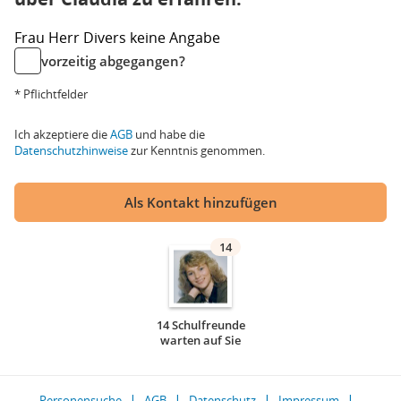
Frau
Herr
Divers
keine Angabe
vorzeitig abgegangen?
* Pflichtfelder
Ich akzeptiere die
AGB
und habe die
Datenschutzhinweise
zur Kenntnis genommen.
Als Kontakt hinzufügen
14
14 Schulfreunde
warten auf Sie
Personensuche
AGB
Datenschutz
Impressum