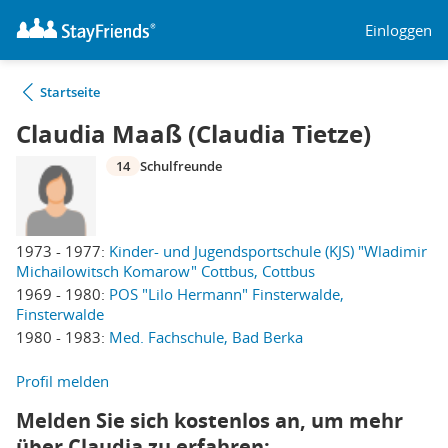
Einloggen
Startseite
Claudia Maaß (Claudia Tietze)
14
Schulfreunde
1973 - 1977:
Kinder- und Jugendsportschule (KJS) "Wladimir
Michailowitsch Komarow" Cottbus, Cottbus
1969 - 1980:
POS "Lilo Hermann" Finsterwalde,
Finsterwalde
1980 - 1983:
Med. Fachschule, Bad Berka
Profil melden
Melden Sie sich kostenlos an, um mehr
über Claudia zu erfahren: