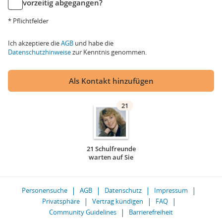
vorzeitig abgegangen?
* Pflichtfelder
Ich akzeptiere die
AGB
und habe die
Datenschutzhinweise
zur Kenntnis genommen.
Als Kontakt hinzufügen
21
21 Schulfreunde
warten auf Sie
Personensuche
AGB
Datenschutz
Impressum
Privatsphäre
Vertrag kündigen
FAQ
Community Guidelines
Barrierefreiheit