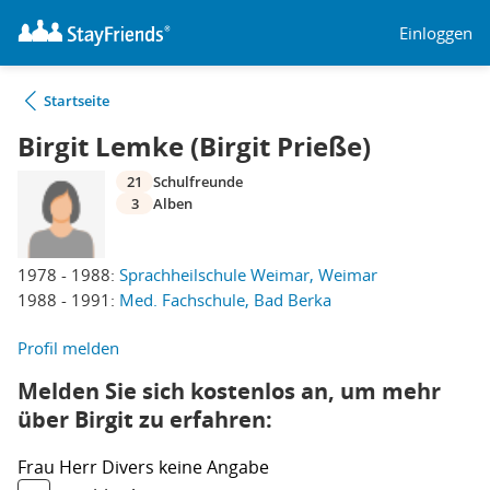
Einloggen
Startseite
Birgit Lemke (Birgit Prieße)
21
Schulfreunde
3
Alben
1978 - 1988:
Sprachheilschule Weimar, Weimar
1988 - 1991:
Med. Fachschule, Bad Berka
Profil melden
Melden Sie sich kostenlos an, um mehr
über Birgit zu erfahren:
Frau
Herr
Divers
keine Angabe