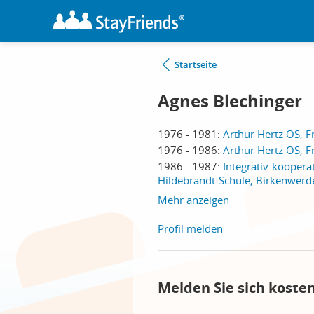
Startseite
Agnes Blechinger
1976 - 1981:
Arthur Hertz OS, F
1976 - 1986:
Arthur Hertz OS, F
1986 - 1987:
Integrativ-koopera
Hildebrandt-Schule, Birkenwerd
Mehr anzeigen
Profil melden
Melden Sie sich koste