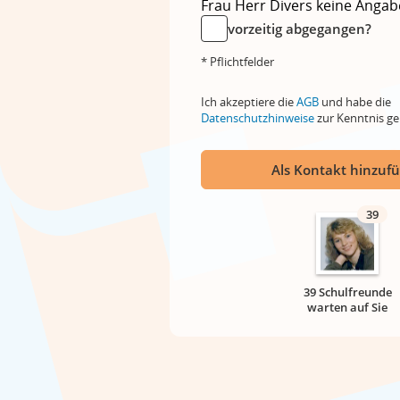
Frau
Herr
Divers
keine Angab
vorzeitig abgegangen?
* Pflichtfelder
Ich akzeptiere die
AGB
und habe die
Datenschutzhinweise
zur Kenntnis 
Als Kontakt hinzuf
39
39 Schulfreunde
warten auf Sie