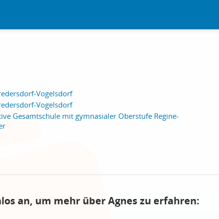
redersdorf-Vogelsdorf
redersdorf-Vogelsdorf
tive Gesamtschule mit gymnasialer Oberstufe Regine-
er
nlos an, um mehr über Agnes zu erfahren: