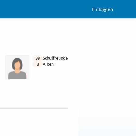
Einloggen
39
Schulfreunde
3
Alben