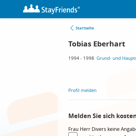
Startseite
Tobias Eberhart
1994 - 1998:
Grund- und Haupts
Profil melden
Melden Sie sich koste
Frau
Herr
Divers
keine Angab