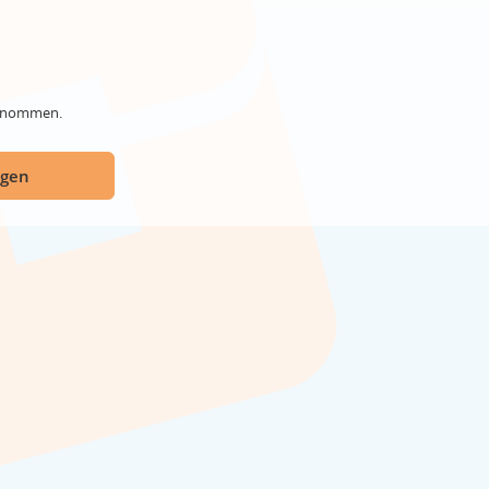
genommen.
ügen