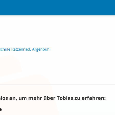
chule Ratzenried, Argenbühl
nlos an, um mehr über Tobias zu erfahren:
e