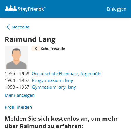
Einloggen
Startseite
Raimund Lang
9
Schulfreunde
1955 - 1959:
Grundschule Eisenharz, Argenbühl
1964 - 1967:
Progymnasium, Isny
1958 - 1967:
Gymnasium Isny, Isny
Mehr anzeigen
Profil melden
Melden Sie sich kostenlos an, um mehr
über Raimund zu erfahren: