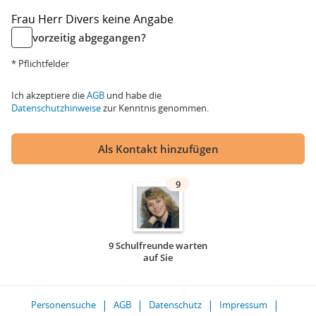
Frau
Herr
Divers
keine Angabe
vorzeitig abgegangen?
* Pflichtfelder
Ich akzeptiere die
AGB
und habe die
Datenschutzhinweise
zur Kenntnis genommen.
Als Kontakt hinzufügen
9
9 Schulfreunde warten
auf Sie
Personensuche
AGB
Datenschutz
Impressum