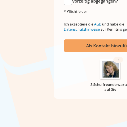
vorzeitig abgegangen?
* Pflichtfelder
Ich akzeptiere die
AGB
und habe die
Datenschutzhinweise
zur Kenntnis 
Als Kontakt hinzuf
3
3 Schulfreunde wart
auf Sie