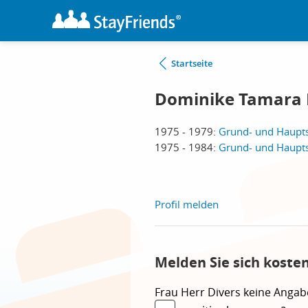
Startseite
Dominike Tamara 
1975 - 1979:
Grund- und Haupts
1975 - 1984:
Grund- und Haupts
Profil melden
Melden Sie sich koste
Frau
Herr
Divers
keine Angab