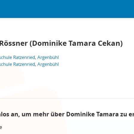
Rössner (Dominike Tamara Cekan)
chule Ratzenried, Argenbühl
chule Ratzenried, Argenbühl
nlos an, um mehr über Dominike Tamara zu e
e