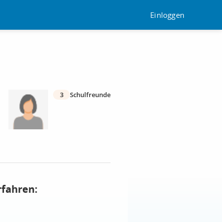
Einloggen
3
Schulfreunde
rfahren: