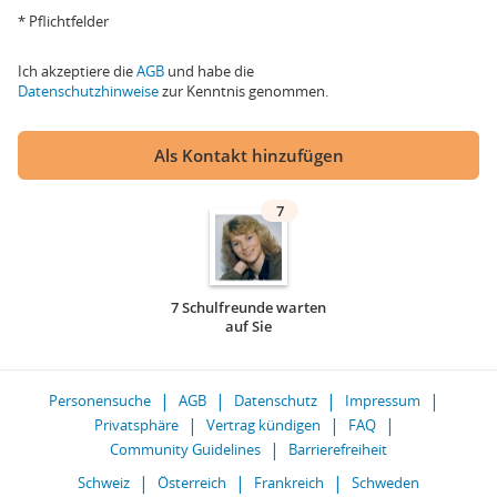
* Pflichtfelder
Ich akzeptiere die
AGB
und habe die
Datenschutzhinweise
zur Kenntnis genommen.
Als Kontakt hinzufügen
7
7 Schulfreunde warten
auf Sie
Personensuche
AGB
Datenschutz
Impressum
Privatsphäre
Vertrag kündigen
FAQ
Community Guidelines
Barrierefreiheit
Schweiz
Österreich
Frankreich
Schweden