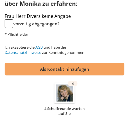
über Monika zu erfahren:
Frau
Herr
Divers
keine Angabe
vorzeitig abgegangen?
* Pflichtfelder
Ich akzeptiere die
AGB
und habe die
Datenschutzhinweise
zur Kenntnis genommen.
Als Kontakt hinzufügen
4
4 Schulfreunde warten
auf Sie