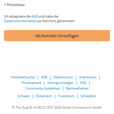
* Pflichtfelder
Ich akzeptiere die
AGB
und habe die
Datenschutzhinweise
zur Kenntnis genommen.
Als Kontakt hinzufügen
Personensuche
AGB
Datenschutz
Impressum
Privatsphäre
Vertrag kündigen
FAQ
Community Guidelines
Barrierefreiheit
Schweiz
Österreich
Frankreich
Schweden
© Thu Aug 06 14:38:22 CEST 2026 Ströer Connections GmbH