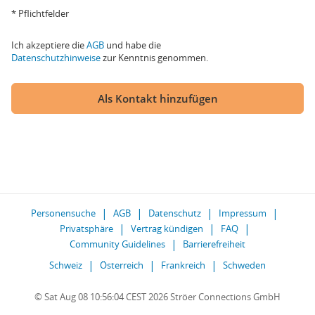
* Pflichtfelder
Ich akzeptiere die
AGB
und habe die
Datenschutzhinweise
zur Kenntnis genommen.
Als Kontakt hinzufügen
Personensuche
AGB
Datenschutz
Impressum
Privatsphäre
Vertrag kündigen
FAQ
Community Guidelines
Barrierefreiheit
Schweiz
Österreich
Frankreich
Schweden
© Sat Aug 08 10:56:04 CEST 2026 Ströer Connections GmbH