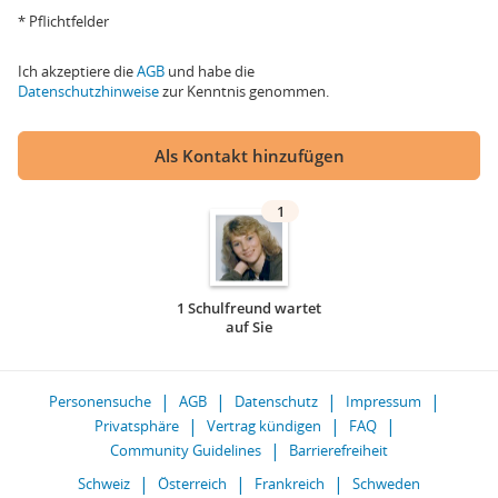
* Pflichtfelder
Ich akzeptiere die
AGB
und habe die
Datenschutzhinweise
zur Kenntnis genommen.
Als Kontakt hinzufügen
1
1 Schulfreund wartet
auf Sie
Personensuche
AGB
Datenschutz
Impressum
Privatsphäre
Vertrag kündigen
FAQ
Community Guidelines
Barrierefreiheit
Schweiz
Österreich
Frankreich
Schweden