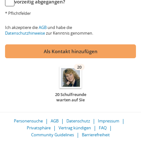
vorzeitig abgegangen?
* Pflichtfelder
Ich akzeptiere die
AGB
und habe die
Datenschutzhinweise
zur Kenntnis genommen.
Als Kontakt hinzufügen
20
20 Schulfreunde
warten auf Sie
Personensuche
AGB
Datenschutz
Impressum
Privatsphäre
Vertrag kündigen
FAQ
Community Guidelines
Barrierefreiheit