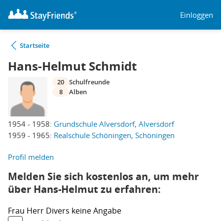
Einloggen
Startseite
Hans-Helmut Schmidt
20
Schulfreunde
8
Alben
1954 - 1958:
Grundschule Alversdorf, Alversdorf
1959 - 1965:
Realschule Schöningen, Schöningen
Profil melden
Melden Sie sich kostenlos an, um mehr
über Hans-Helmut zu erfahren:
Frau
Herr
Divers
keine Angabe