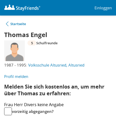
Einloggen
Startseite
Thomas Engel
5
Schulfreunde
1987 - 1995:
Volksschule Altusried, Altusried
Profil melden
Melden Sie sich kostenlos an, um mehr
über Thomas zu erfahren:
Frau
Herr
Divers
keine Angabe
vorzeitig abgegangen?