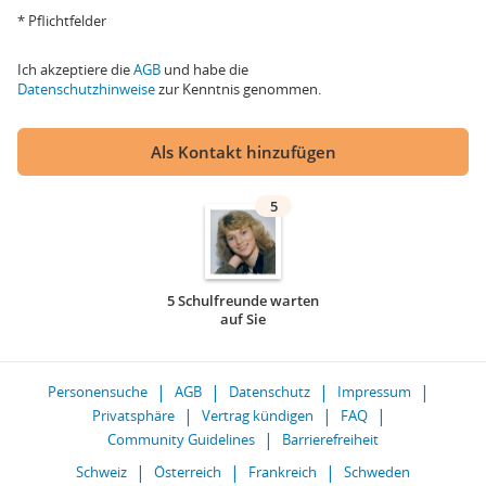
* Pflichtfelder
Ich akzeptiere die
AGB
und habe die
Datenschutzhinweise
zur Kenntnis genommen.
Als Kontakt hinzufügen
5
5 Schulfreunde warten
auf Sie
Personensuche
AGB
Datenschutz
Impressum
Privatsphäre
Vertrag kündigen
FAQ
Community Guidelines
Barrierefreiheit
Schweiz
Österreich
Frankreich
Schweden