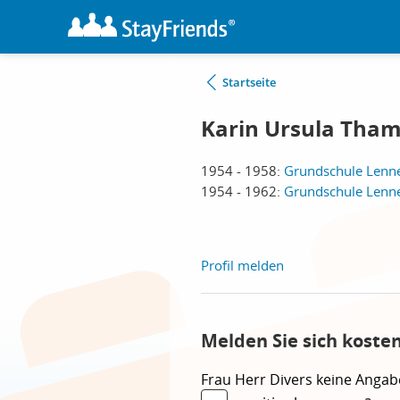
Startseite
Karin Ursula Thame
1954 - 1958:
Grundschule Lenne
1954 - 1962:
Grundschule Lenne
Profil melden
Melden Sie sich koste
Frau
Herr
Divers
keine Angab