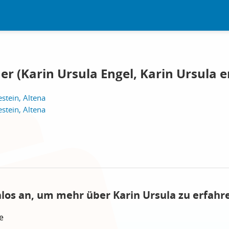
r (Karin Ursula Engel, Karin Ursula e
stein, Altena
stein, Altena
nlos an, um mehr über Karin Ursula zu erfahr
e