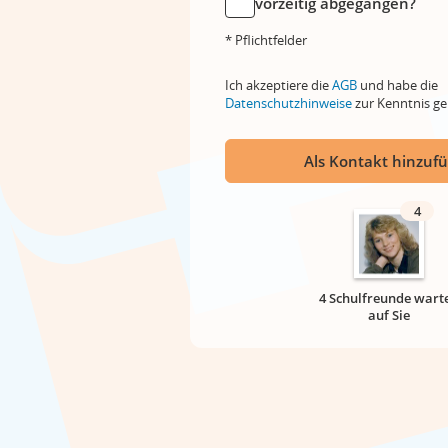
vorzeitig abgegangen?
* Pflichtfelder
Ich akzeptiere die
AGB
und habe die
Datenschutzhinweise
zur Kenntnis 
Als Kontakt hinzuf
4
4 Schulfreunde wart
auf Sie