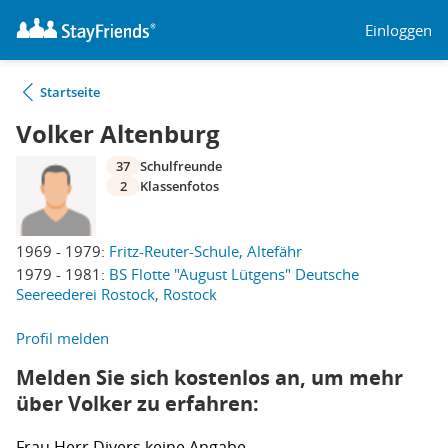
Einloggen
Startseite
Volker Altenburg
37
Schulfreunde
2
Klassenfotos
1969 - 1979:
Fritz-Reuter-Schule, Altefähr
1979 - 1981:
BS Flotte "August Lütgens" Deutsche
Seereederei Rostock, Rostock
Profil melden
Melden Sie sich kostenlos an, um mehr
über Volker zu erfahren:
Frau
Herr
Divers
keine Angabe