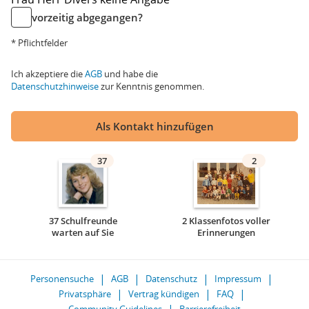
vorzeitig abgegangen?
* Pflichtfelder
Ich akzeptiere die
AGB
und habe die
Datenschutzhinweise
zur Kenntnis genommen.
Als Kontakt hinzufügen
37
2
37 Schulfreunde
2 Klassenfotos voller
warten auf Sie
Erinnerungen
Personensuche
AGB
Datenschutz
Impressum
Privatsphäre
Vertrag kündigen
FAQ