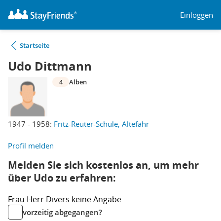
Einloggen
Startseite
Udo Dittmann
4
Alben
1947 - 1958:
Fritz-Reuter-Schule, Altefähr
Profil melden
Melden Sie sich kostenlos an, um mehr
über Udo zu erfahren:
Frau
Herr
Divers
keine Angabe
vorzeitig abgegangen?