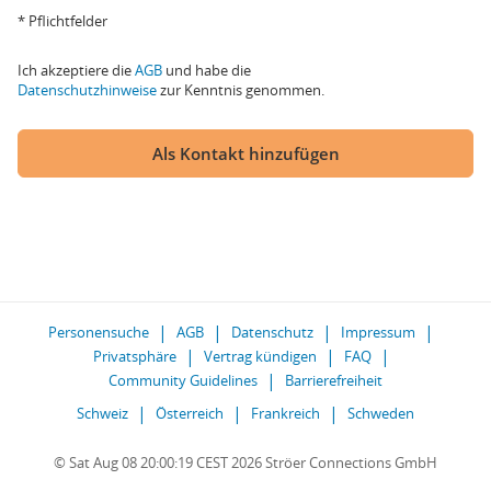
* Pflichtfelder
Ich akzeptiere die
AGB
und habe die
Datenschutzhinweise
zur Kenntnis genommen.
Als Kontakt hinzufügen
Personensuche
AGB
Datenschutz
Impressum
Privatsphäre
Vertrag kündigen
FAQ
Community Guidelines
Barrierefreiheit
Schweiz
Österreich
Frankreich
Schweden
© Sat Aug 08 20:00:19 CEST 2026 Ströer Connections GmbH