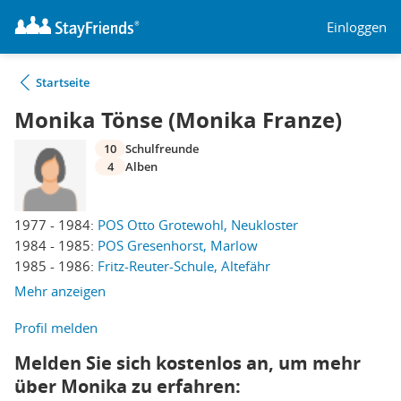
Einloggen
Startseite
Monika Tönse (Monika Franze)
10
Schulfreunde
4
Alben
1977 - 1984:
POS Otto Grotewohl, Neukloster
1984 - 1985:
POS Gresenhorst, Marlow
1985 - 1986:
Fritz-Reuter-Schule, Altefähr
Mehr anzeigen
Profil melden
Melden Sie sich kostenlos an, um mehr
über Monika zu erfahren: