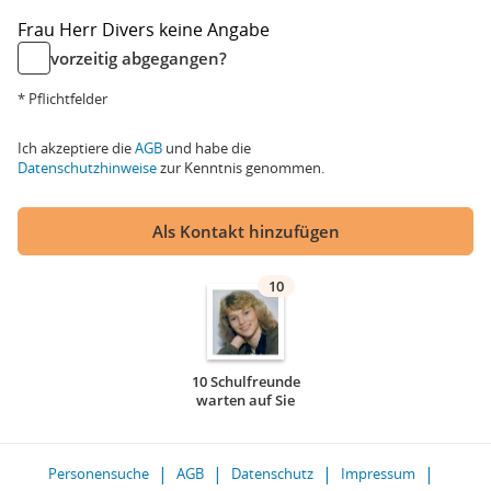
Frau
Herr
Divers
keine Angabe
vorzeitig abgegangen?
* Pflichtfelder
Ich akzeptiere die
AGB
und habe die
Datenschutzhinweise
zur Kenntnis genommen.
Als Kontakt hinzufügen
10
10 Schulfreunde
warten auf Sie
Personensuche
AGB
Datenschutz
Impressum