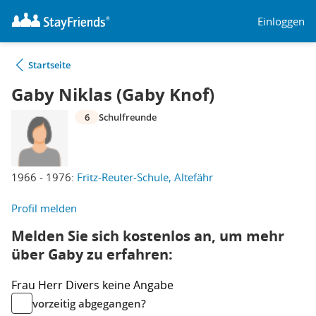
Einloggen
Startseite
Gaby Niklas (Gaby Knof)
6
Schulfreunde
1966 - 1976:
Fritz-Reuter-Schule, Altefähr
Profil melden
Melden Sie sich kostenlos an, um mehr
über Gaby zu erfahren:
Frau
Herr
Divers
keine Angabe
vorzeitig abgegangen?