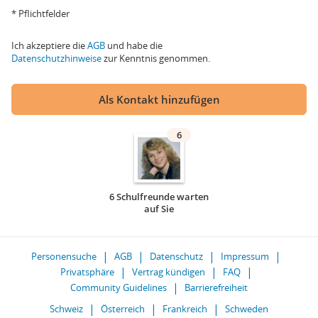
* Pflichtfelder
Ich akzeptiere die
AGB
und habe die
Datenschutzhinweise
zur Kenntnis genommen.
Als Kontakt hinzufügen
6
6 Schulfreunde warten
auf Sie
Personensuche
AGB
Datenschutz
Impressum
Privatsphäre
Vertrag kündigen
FAQ
Community Guidelines
Barrierefreiheit
Schweiz
Österreich
Frankreich
Schweden