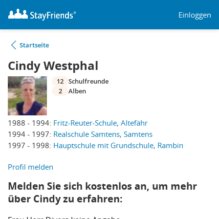
Einloggen
Startseite
Cindy Westphal
12
Schulfreunde
2
Alben
1988 - 1994:
Fritz-Reuter-Schule, Altefähr
1994 - 1997:
Realschule Samtens, Samtens
1997 - 1998:
Hauptschule mit Grundschule, Rambin
Profil melden
Melden Sie sich kostenlos an, um mehr
über Cindy zu erfahren: