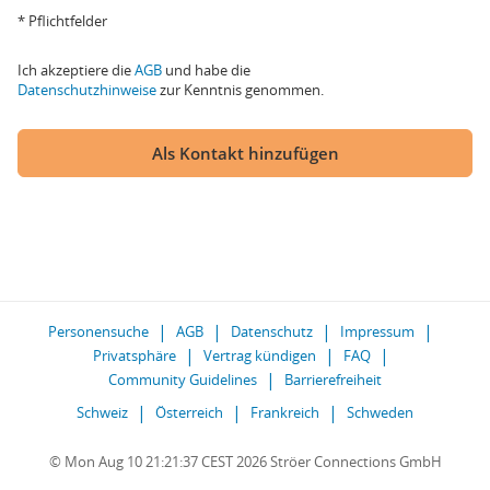
* Pflichtfelder
Ich akzeptiere die
AGB
und habe die
Datenschutzhinweise
zur Kenntnis genommen.
Als Kontakt hinzufügen
Personensuche
AGB
Datenschutz
Impressum
Privatsphäre
Vertrag kündigen
FAQ
Community Guidelines
Barrierefreiheit
Schweiz
Österreich
Frankreich
Schweden
© Mon Aug 10 21:21:37 CEST 2026 Ströer Connections GmbH