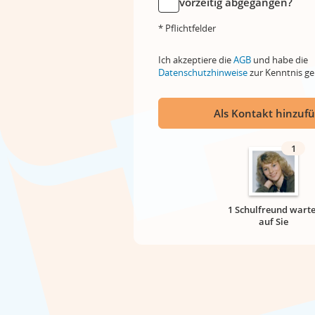
vorzeitig abgegangen?
* Pflichtfelder
Ich akzeptiere die
AGB
und habe die
Datenschutzhinweise
zur Kenntnis 
Als Kontakt hinzuf
1
1 Schulfreund warte
auf Sie