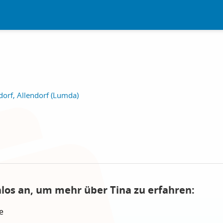
orf, Allendorf (Lumda)
nlos an, um mehr über Tina zu erfahren:
e