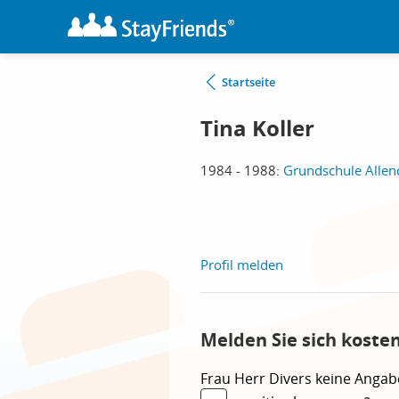
Startseite
Tina Koller
1984 - 1988:
Grundschule Allend
Profil melden
Melden Sie sich koste
Frau
Herr
Divers
keine Angab