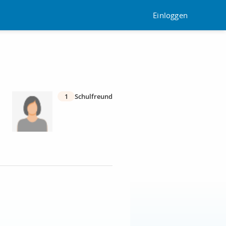
Einloggen
1
Schulfreund