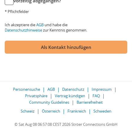
vorzeitig abgegangen?
* Pflichtfelder
Ich akzeptiere die
AGB
und habe die
Datenschutzhinweise
zur Kenntnis genommen.
Als Kontakt hinzufügen
Personensuche
AGB
Datenschutz
Impressum
Privatsphäre
Vertrag kündigen
FAQ
Community Guidelines
Barrierefreiheit
Schweiz
Österreich
Frankreich
Schweden
© Sat Aug 08 06:57:08 CEST 2026 Ströer Connections GmbH