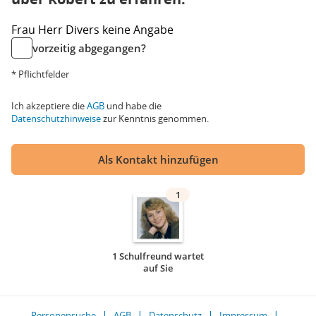
Frau
Herr
Divers
keine Angabe
vorzeitig abgegangen?
* Pflichtfelder
Ich akzeptiere die
AGB
und habe die
Datenschutzhinweise
zur Kenntnis genommen.
Als Kontakt hinzufügen
1
1 Schulfreund wartet
auf Sie
Personensuche
AGB
Datenschutz
Impressum