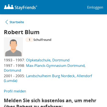
Einloggen
Startseite
Robert Blum
1
Schulfreund
1993 - 1997:
Olpketalschule, Dortmund
1997 - 1998:
Max-Planck-Gymnasium Dortmund,
Dortmund
2001 - 2005:
Landschulheim Burg Nordeck, Allendorf
(Lumda)
Profil melden
Melden Sie sich kostenlos an, um mehr
über Robert zu erfahren: