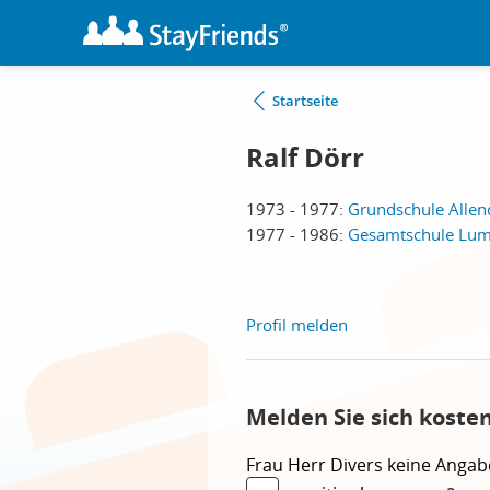
Startseite
Ralf Dörr
1973 - 1977:
Grundschule Allend
1977 - 1986:
Gesamtschule Lumd
Profil melden
Melden Sie sich koste
Frau
Herr
Divers
keine Angab