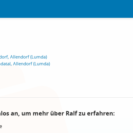
orf, Allendorf (Lumda)
atal, Allendorf (Lumda)
nlos an, um mehr über Ralf zu erfahren:
e