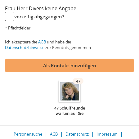
Frau
Herr
Divers
keine Angabe
vorzeitig abgegangen?
* Pflichtfelder
Ich akzeptiere die
AGB
und habe die
Datenschutzhinweise
zur Kenntnis genommen.
Als Kontakt hinzufügen
47
47 Schulfreunde
warten auf Sie
Personensuche
AGB
Datenschutz
Impressum