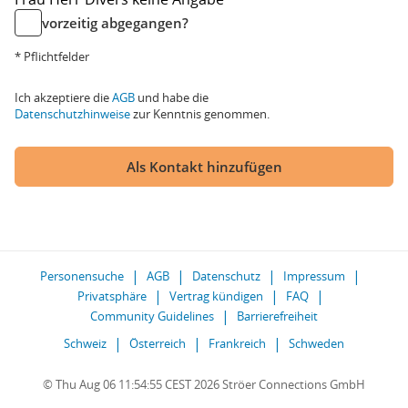
vorzeitig abgegangen?
* Pflichtfelder
Ich akzeptiere die
AGB
und habe die
Datenschutzhinweise
zur Kenntnis genommen.
Als Kontakt hinzufügen
Personensuche
AGB
Datenschutz
Impressum
Privatsphäre
Vertrag kündigen
FAQ
Community Guidelines
Barrierefreiheit
Schweiz
Österreich
Frankreich
Schweden
© Thu Aug 06 11:54:55 CEST 2026 Ströer Connections GmbH