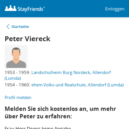
Einloggen
Startseite
Peter Viereck
1953 - 1959:
Landschulheim Burg Nordeck, Allendorf
(Lumda)
1954 - 1960:
ehem.Volks-und Realschule, Allendorf (Lumda)
Profil melden
Melden Sie sich kostenlos an, um mehr
über Peter zu erfahren:
Frau
Herr
Divers
keine Angabe