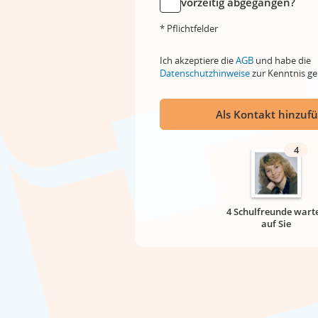
vorzeitig abgegangen?
* Pflichtfelder
Ich akzeptiere die
AGB
und habe die
Datenschutzhinweise
zur Kenntnis 
Als Kontakt hinzuf
4
4 Schulfreunde wart
auf Sie