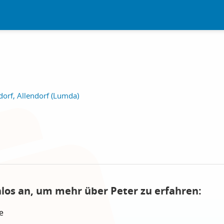
orf, Allendorf (Lumda)
nlos an, um mehr über Peter zu erfahren:
e