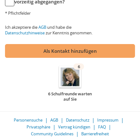
vorzeitig abgegangen?
* Pflichtfelder
Ich akzeptiere die
AGB
und habe die
Datenschutzhinweise
zur Kenntnis genommen.
Als Kontakt hinzufügen
6
6 Schulfreunde warten
auf Sie
Personensuche
AGB
Datenschutz
Impressum
Privatsphäre
Vertrag kündigen
FAQ
Community Guidelines
Barrierefreiheit