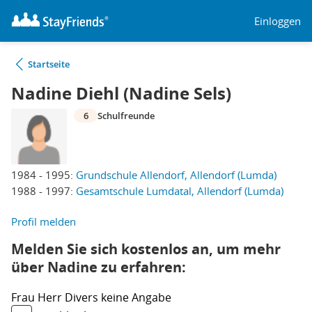
Einloggen
Startseite
Nadine Diehl (Nadine Sels)
6
Schulfreunde
1984 - 1995:
Grundschule Allendorf, Allendorf (Lumda)
1988 - 1997:
Gesamtschule Lumdatal, Allendorf (Lumda)
Profil melden
Melden Sie sich kostenlos an, um mehr
über Nadine zu erfahren:
Frau
Herr
Divers
keine Angabe