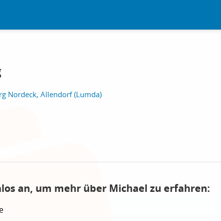
g
g Nordeck, Allendorf (Lumda)
nlos an, um mehr über Michael zu erfahren:
e