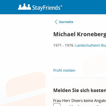
Startseite
Michael Kroneber
1971 - 1976:
Landschulheim Bur
Profil melden
Melden Sie sich koste
Frau
Herr
Divers
keine Angab