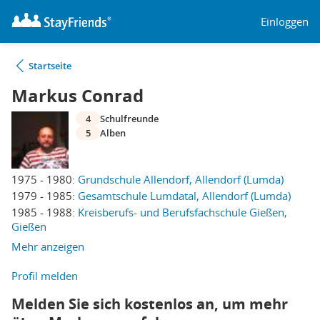
Einloggen
Startseite
Markus Conrad
4
Schulfreunde
5
Alben
1975 - 1980:
Grundschule Allendorf, Allendorf (Lumda)
1979 - 1985:
Gesamtschule Lumdatal, Allendorf (Lumda)
1985 - 1988:
Kreisberufs- und Berufsfachschule Gießen,
Gießen
Mehr anzeigen
Profil melden
Melden Sie sich kostenlos an, um mehr