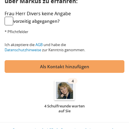
über Markus zu erfahren:
Frau
Herr
Divers
keine Angabe
vorzeitig abgegangen?
* Pflichtfelder
Ich akzeptiere die
AGB
und habe die
Datenschutzhinweise
zur Kenntnis genommen.
Als Kontakt hinzufügen
4
4 Schulfreunde warten
auf Sie