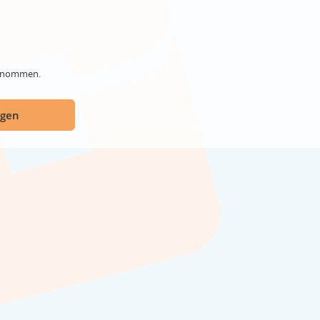
genommen.
ügen