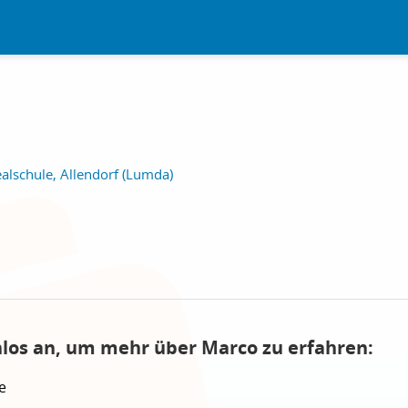
alschule, Allendorf (Lumda)
nlos an, um mehr über Marco zu erfahren:
e