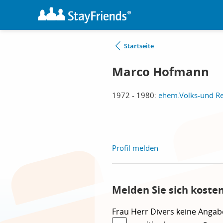
Startseite
Marco Hofmann
1972 - 1980:
ehem.Volks-und Re
Profil melden
Melden Sie sich koste
Frau
Herr
Divers
keine Angab