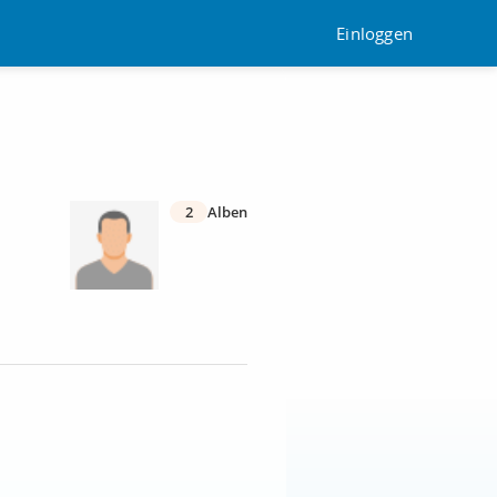
Einloggen
2
Alben