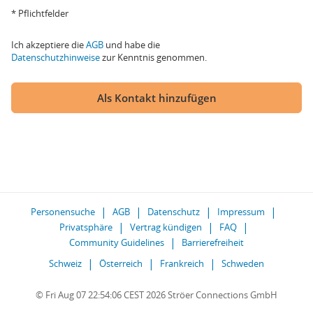
* Pflichtfelder
Ich akzeptiere die
AGB
und habe die
Datenschutzhinweise
zur Kenntnis genommen.
Als Kontakt hinzufügen
Personensuche
AGB
Datenschutz
Impressum
Privatsphäre
Vertrag kündigen
FAQ
Community Guidelines
Barrierefreiheit
Schweiz
Österreich
Frankreich
Schweden
© Fri Aug 07 22:54:06 CEST 2026 Ströer Connections GmbH