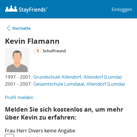
Einloggen
Startseite
Kevin Flamann
1
Schulfreund
1997 - 2001:
Grundschule Allendorf, Allendorf (Lumda)
2001 - 2007:
Gesamtschule Lumdatal, Allendorf (Lumda)
Profil melden
Melden Sie sich kostenlos an, um mehr
über Kevin zu erfahren:
Frau
Herr
Divers
keine Angabe