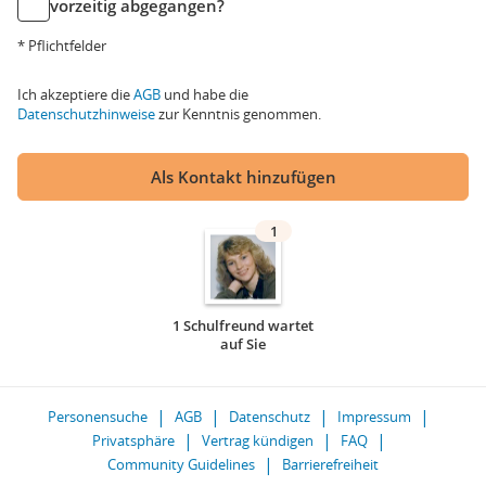
vorzeitig abgegangen?
* Pflichtfelder
Ich akzeptiere die
AGB
und habe die
Datenschutzhinweise
zur Kenntnis genommen.
Als Kontakt hinzufügen
1
1 Schulfreund wartet
auf Sie
Personensuche
AGB
Datenschutz
Impressum
Privatsphäre
Vertrag kündigen
FAQ
Community Guidelines
Barrierefreiheit