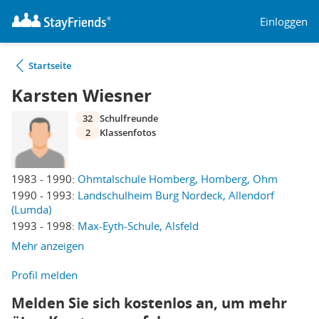
Einloggen
Startseite
Karsten Wiesner
32
Schulfreunde
2
Klassenfotos
1983 - 1990:
Ohmtalschule Homberg, Homberg, Ohm
1990 - 1993:
Landschulheim Burg Nordeck, Allendorf
(Lumda)
1993 - 1998:
Max-Eyth-Schule, Alsfeld
Mehr anzeigen
Profil melden
Melden Sie sich kostenlos an, um mehr