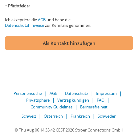
* Pflichtfelder
Ich akzeptiere die
AGB
und habe die
Datenschutzhinweise
zur Kenntnis genommen.
Als Kontakt hinzufügen
Personensuche
AGB
Datenschutz
Impressum
Privatsphäre
Vertrag kündigen
FAQ
Community Guidelines
Barrierefreiheit
Schweiz
Österreich
Frankreich
Schweden
© Thu Aug 06 14:33:42 CEST 2026 Ströer Connections GmbH